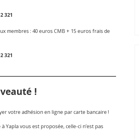
52 321
x membres : 40 euros CMB + 15 euros frais de
52 321
veauté !
er votre adhésion en ligne par carte bancaire !
à Yapla vous est proposée, celle-ci n’est pas