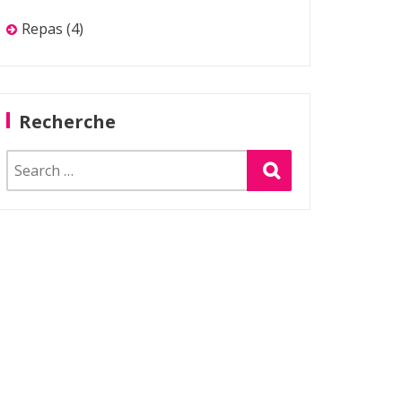
Repas
(4)
Recherche
Search
for: