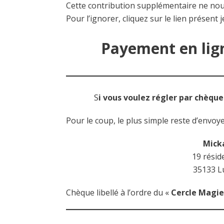
Cette contribution supplémentaire ne nous
Pour l’ignorer, cliquez sur le lien présent
Payement en lign
S
i vous voulez régler par chèque 
Pour le coup, le plus simple reste d’envoy
Mick
19 résid
35133 L
Chèque libellé à l’ordre du «
Cercle Magi