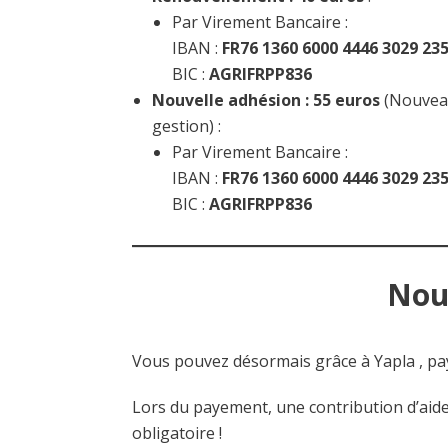
Par Virement Bancaire :
IBAN :
FR76 1360 6000 4446 3029 23
BIC :
AGRIFRPP836
Nouvelle adhésion : 55 euros
(Nouveau
gestion) :
Par Virement Bancaire :
IBAN :
FR76 1360 6000 4446 3029 23
BIC :
AGRIFRPP836
Nou
Vous pouvez désormais grâce à Yapla , pay
Lors du payement, une contribution d’aide 
obligatoire !