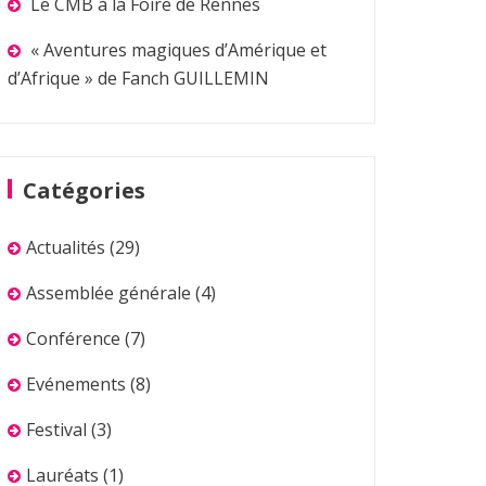
Le CMB à la Foire de Rennes
« Aventures magiques d’Amérique et
d’Afrique » de Fanch GUILLEMIN
Catégories
Actualités
(29)
Assemblée générale
(4)
Conférence
(7)
Evénements
(8)
Festival
(3)
Lauréats
(1)