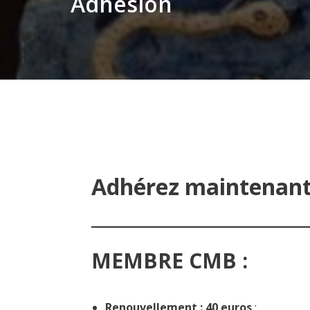
Adhésion
Adhérez maintenant 
MEMBRE CMB :
Renouvellement : 40 euros
: