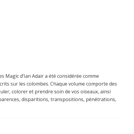
es Magic d’Ian Adair a été considérée comme
 écrits sur les colombes. Chaque volume comporte des
ler, colorer et prendre soin de vos oiseaux, ainsi
parences, disparitions, transpositions, pénétrations,