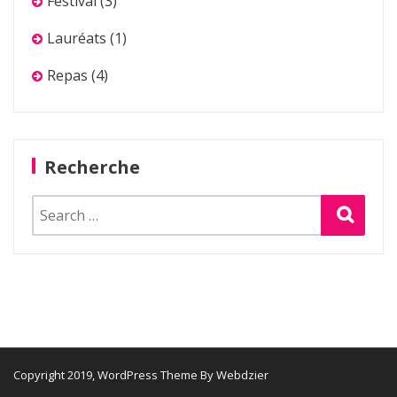
Festival
(3)
Lauréats
(1)
Repas
(4)
Recherche
Search
for:
Copyright 2019, WordPress Theme By Webdzier