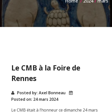
Home
2024
mars
Mois :
mars 2024
Le CMB à la Foire de
Rennes
Posted by: Axel Bonneau
Posted on: 24 mars 2024
Le CMB était à l’honneur ce dimanche 24 mars