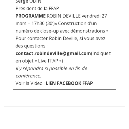
Serge ODIN
Président de la FFAP
PROGRAMME
ROBIN DEVILLE vendredi 27
mars – 17h30 (30’)« Construction d’un
numéro de close-up avec démonstrations »
Pour contacter Robin Deville, si vous avez
des questions :
contact.robindeville@gmail.com
(Indiquez
en objet « Live FFAP »)
Il y répondra si possible en fin de
conférence.
Voir la Video :
LIEN FACEBOOK FFAP