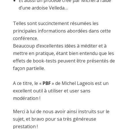
Et aussi un procédé créé par Michel à l’aide
d’une ardoise Velleda…
Telles sont succinctement résumées les
principales informations abordées dans cette
conférence.
Beaucoup d’excellentes idées à méditer et à
mettre en pratique, étant bien entendu que les
effets de book-tests peuvent être présentés de
façon partielle.
A ce titre, le «
PBF
» de Michel Lageois est un
excellent outil à utiliser et user sans
modération !
Merci à lui de nous avoir ainsi instruits sur le
sujet, et bravo pour sa très généreuse
prestation !