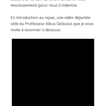
heureusement (pour nous !) indemne.
En introduction au repas, une vidéo déjantée:
celle du Professeur Albus Globulus que je vous
invite à visionner ci dessous :